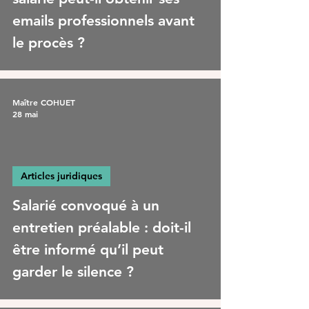
emails professionnels avant
le procès ?
Maître COHUET
28 mai
Articles juridiques
Salarié convoqué à un
entretien préalable : doit-il
être informé qu’il peut
garder le silence ?