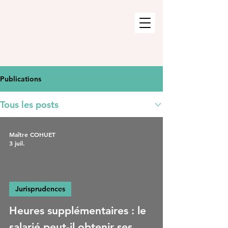
Publications
Tous les posts
Maître COHUET
3 juil.
Jurisprudences
Heures supplémentaires : le
salarié peut-il obtenir ses