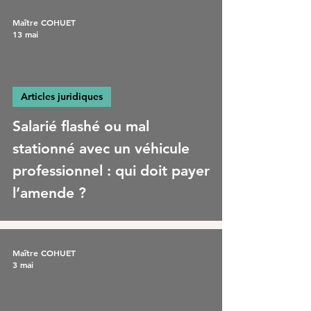
Maître COHUET
13 mai
Articles juridiques
Salarié flashé ou mal
stationné avec un véhicule
professionnel : qui doit payer
l’amende ?
Maître COHUET
3 mai